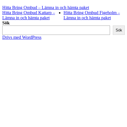
Hitta Bring Ombud – Lämna in och hämta paket
Hitta Bring Ombud Kattarp –
Hitta Bring Ombud Figeholm –
Lämna in och hämta paket
Lämna in och hämta paket
Sök
Sök
Drivs med WordPress