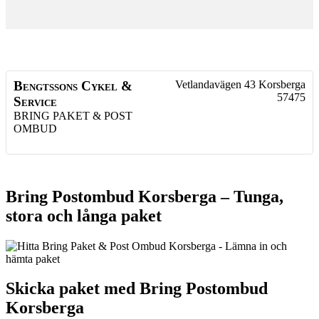
Bengtssons Cykel &
Vetlandavägen 43
Korsberga
57475
Service
BRING PAKET & POST
OMBUD
Bring Postombud Korsberga – Tunga,
stora och långa paket
Skicka paket med Bring Postombud
Korsberga