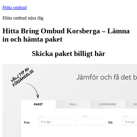
Hoppa
Hitta ombud
till
Hitta ombud nära dig
innehåll
Hitta Bring Ombud Korsberga – Lämna
in och hämta paket
Skicka paket billigt här