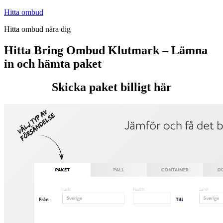
Hoppa
Hitta ombud
till
Hitta ombud nära dig
innehåll
Hitta Bring Ombud Klutmark – Lämna
in och hämta paket
Skicka paket billigt här