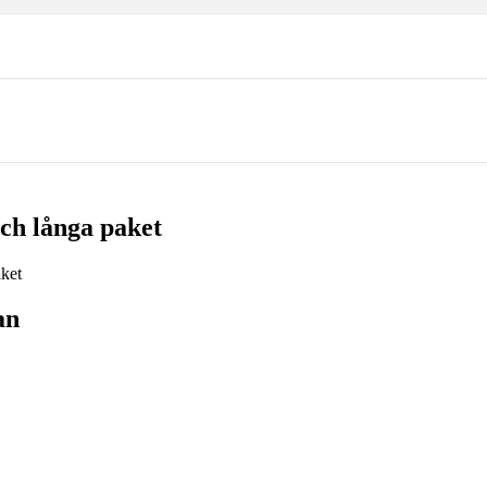
ch långa paket
an