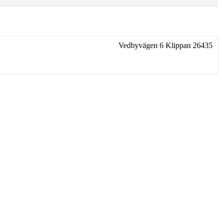
Vedbyvägen 6
Klippan
26435