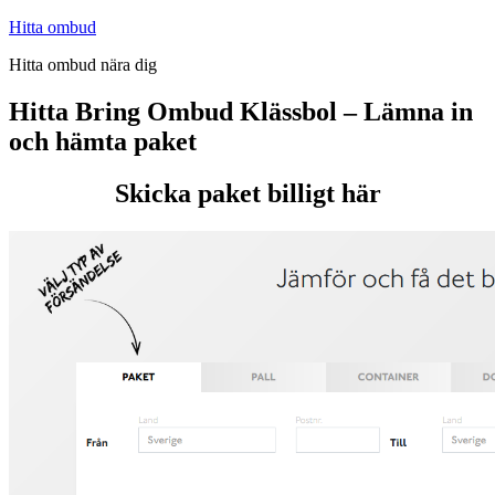
Hoppa
Hitta ombud
till
Hitta ombud nära dig
innehåll
Hitta Bring Ombud Klässbol – Lämna in
och hämta paket
Skicka paket billigt här