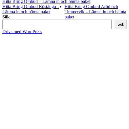
Hitta Bring Ombud – Lämna in och hämta paket
Hitta Bring Ombud Röstånga –
Hitta Bring Ombud Aröd och
Lämna in och hämta paket
Timmervik – Lämna in och hämta
Sök
paket
Sök
Drivs med WordPress