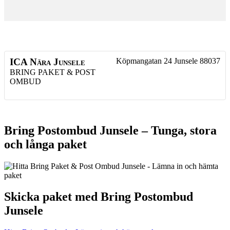
ICA Nära Junsele
Köpmangatan 24
Junsele
88037
BRING PAKET & POST
OMBUD
Bring Postombud Junsele – Tunga, stora
och långa paket
Skicka paket med Bring Postombud
Junsele