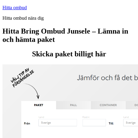
Hoppa
Hitta ombud
till
Hitta ombud nära dig
innehåll
Hitta Bring Ombud Junsele – Lämna in
och hämta paket
Skicka paket billigt här