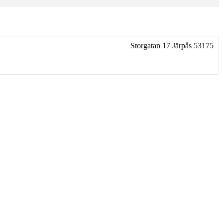
Storgatan 17
Järpås
53175