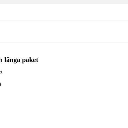
h långa paket
s