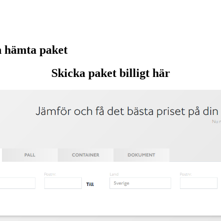
h hämta paket
Skicka paket billigt här