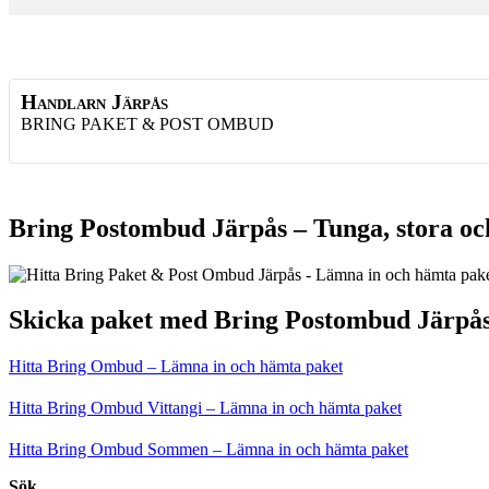
Handlarn Järpås
BRING PAKET & POST OMBUD
Bring Postombud Järpås – Tunga, stora oc
Skicka paket med Bring Postombud Järpå
Hitta Bring Ombud – Lämna in och hämta paket
Hitta Bring Ombud Vittangi – Lämna in och hämta paket
Hitta Bring Ombud Sommen – Lämna in och hämta paket
Sök