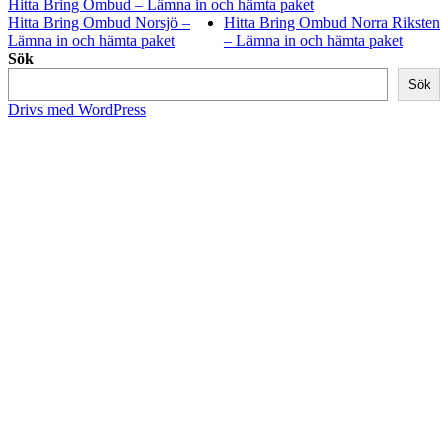
Hitta Bring Ombud – Lämna in och hämta paket
Hitta Bring Ombud Norsjö –
Hitta Bring Ombud Norra Riksten
Lämna in och hämta paket
– Lämna in och hämta paket
Sök
Sök
Drivs med WordPress