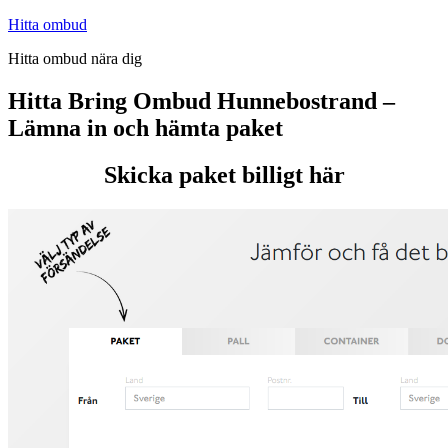
Hoppa
Hitta ombud
till
Hitta ombud nära dig
innehåll
Hitta Bring Ombud Hunnebostrand –
Lämna in och hämta paket
Skicka paket billigt här