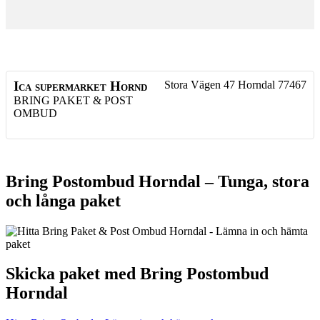
Ica supermarket Hornd
Stora Vägen 47
Horndal
77467
BRING PAKET & POST
OMBUD
Bring Postombud Horndal – Tunga, stora
och långa paket
Skicka paket med Bring Postombud
Horndal