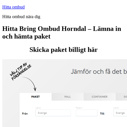
Hoppa
Hitta ombud
till
Hitta ombud nära dig
innehåll
Hitta Bring Ombud Horndal – Lämna in
och hämta paket
Skicka paket billigt här