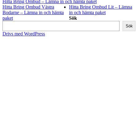
Hitta Bring Ombud – Lämna in och hämta paket
Hitta Bring Ombud Västra
Hitta Bring Ombud Lit – Lämna
Bodarne – Lämna in och hämta
in och hämta paket
paket
Sök
Sök
Drivs med WordPress