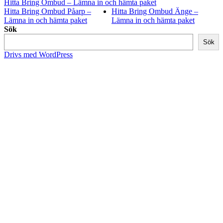
Hitta Bring Ombud – Lämna in och hämta paket
Hitta Bring Ombud Påarp –
Hitta Bring Ombud Änge –
Lämna in och hämta paket
Lämna in och hämta paket
Sök
Sök
Drivs med WordPress