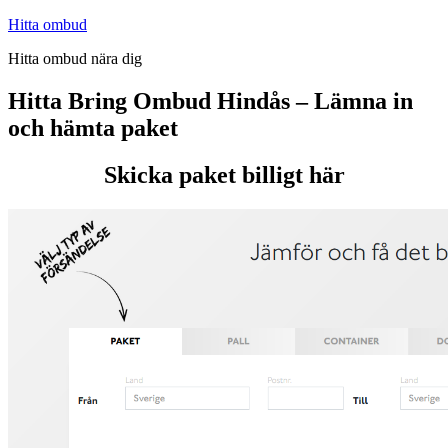
Hoppa
Hitta ombud
till
Hitta ombud nära dig
innehåll
Hitta Bring Ombud Hindås – Lämna in
och hämta paket
Skicka paket billigt här