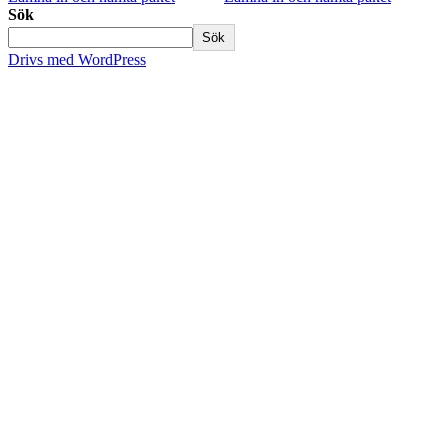
Sök
Sök
Drivs med WordPress