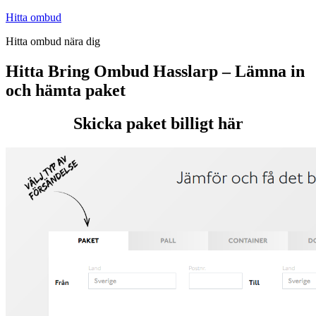
Hoppa
Hitta ombud
till
Hitta ombud nära dig
innehåll
Hitta Bring Ombud Hasslarp – Lämna in
och hämta paket
Skicka paket billigt här