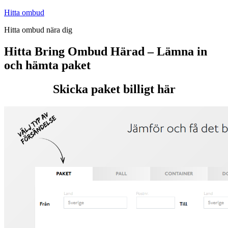
Hoppa
Hitta ombud
till
Hitta ombud nära dig
innehåll
Hitta Bring Ombud Härad – Lämna in
och hämta paket
Skicka paket billigt här