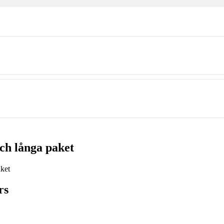
ch långa paket
rs