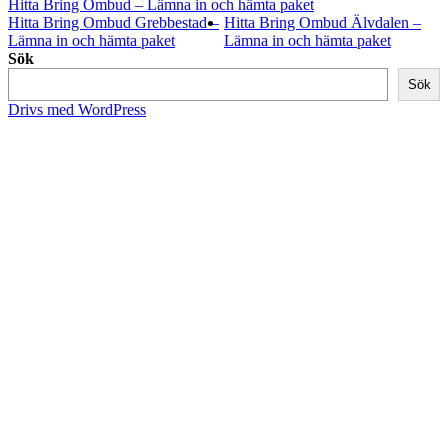
Hitta Bring Ombud – Lämna in och hämta paket
Hitta Bring Ombud Grebbestad –
Hitta Bring Ombud Älvdalen –
Lämna in och hämta paket
Lämna in och hämta paket
Sök
Sök
Drivs med WordPress