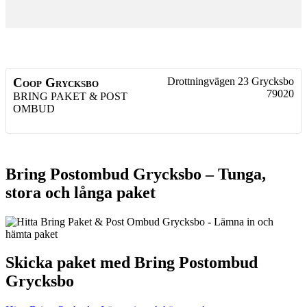
Coop Grycksbo
Drottningvägen 23
Grycksbo
79020
BRING PAKET & POST
OMBUD
Bring Postombud Grycksbo – Tunga,
stora och långa paket
Skicka paket med Bring Postombud
Grycksbo