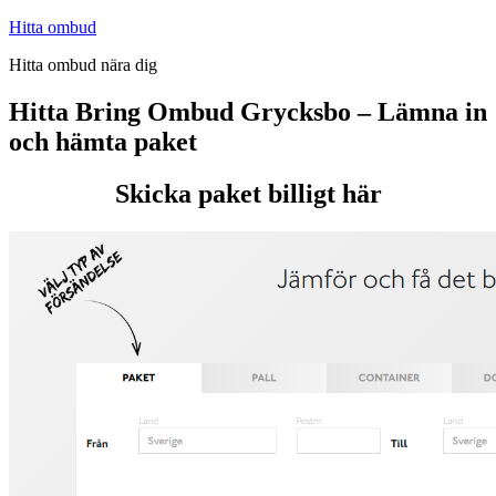
Hoppa
Hitta ombud
till
Hitta ombud nära dig
innehåll
Hitta Bring Ombud Grycksbo – Lämna in
och hämta paket
Skicka paket billigt här