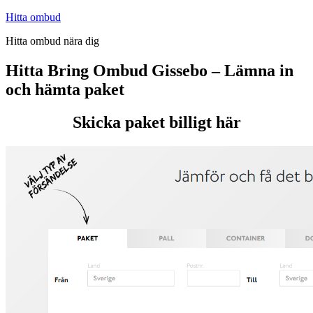
Hoppa
Hitta ombud
till
Hitta ombud nära dig
innehåll
Hitta Bring Ombud Gissebo – Lämna in
och hämta paket
Skicka paket billigt här