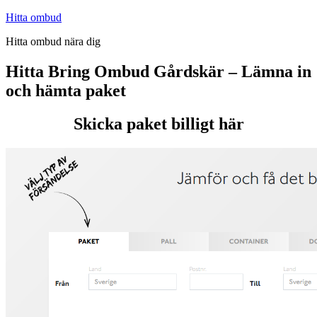
Hoppa
Hitta ombud
till
Hitta ombud nära dig
innehåll
Hitta Bring Ombud Gårdskär – Lämna in
och hämta paket
Skicka paket billigt här