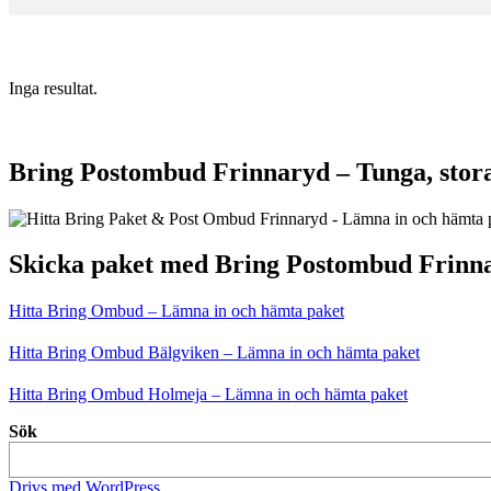
Inga resultat.
Bring Postombud Frinnaryd – Tunga, stora
Skicka paket med Bring Postombud Frinn
Hitta Bring Ombud – Lämna in och hämta paket
Hitta Bring Ombud Bälgviken – Lämna in och hämta paket
Hitta Bring Ombud Holmeja – Lämna in och hämta paket
Sök
Drivs med WordPress