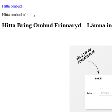
Hoppa
Hitta ombud
till
Hitta ombud nära dig
innehåll
Hitta Bring Ombud Frinnaryd – Lämna in