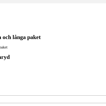
 och långa paket
aryd