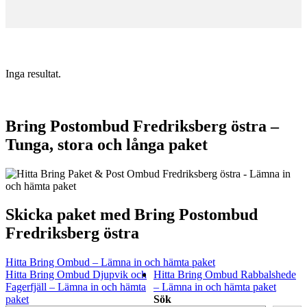
Inga resultat.
Bring Postombud Fredriksberg östra –
Tunga, stora och långa paket
Skicka paket med Bring Postombud
Fredriksberg östra
Hitta Bring Ombud – Lämna in och hämta paket
Hitta Bring Ombud Djupvik och
Hitta Bring Ombud Rabbalshede
Fagerfjäll – Lämna in och hämta
– Lämna in och hämta paket
paket
Sök