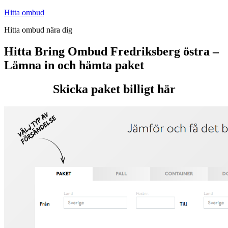
Hoppa
Hitta ombud
till
Hitta ombud nära dig
innehåll
Hitta Bring Ombud Fredriksberg östra –
Lämna in och hämta paket
Skicka paket billigt här