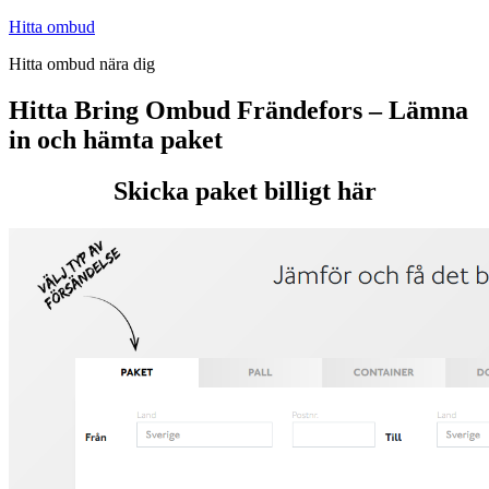
Hoppa
Hitta ombud
till
Hitta ombud nära dig
innehåll
Hitta Bring Ombud Frändefors – Lämna
in och hämta paket
Skicka paket billigt här