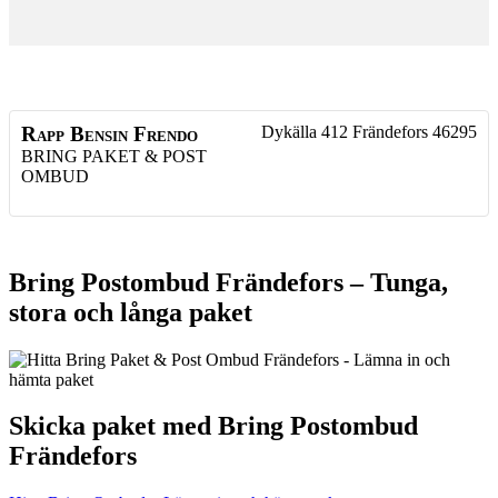
Rapp Bensin Frendo
Dykälla 412
Frändefors
46295
BRING PAKET & POST
OMBUD
Bring Postombud Frändefors – Tunga,
stora och långa paket
Skicka paket med Bring Postombud
Frändefors