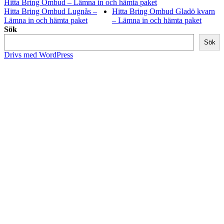
Hitta Bring Ombud – Lämna in och hämta paket
Hitta Bring Ombud Lugnås –
Hitta Bring Ombud Gladö kvarn
Lämna in och hämta paket
– Lämna in och hämta paket
Sök
Sök
Drivs med WordPress