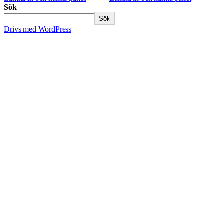
Sök
Sök
Drivs med WordPress