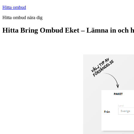
Hoppa
Hitta ombud
till
Hitta ombud nära dig
innehåll
Hitta Bring Ombud Eket – Lämna in och 