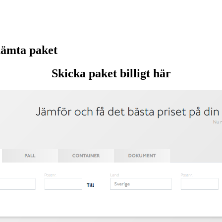
hämta paket
Skicka paket billigt här