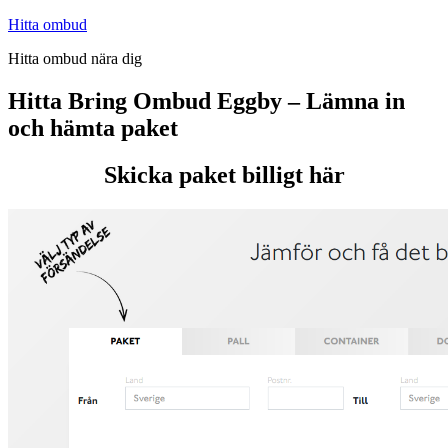
Hoppa
Hitta ombud
till
Hitta ombud nära dig
innehåll
Hitta Bring Ombud Eggby – Lämna in
och hämta paket
Skicka paket billigt här