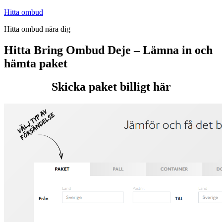
Hoppa
Hitta ombud
till
Hitta ombud nära dig
innehåll
Hitta Bring Ombud Deje – Lämna in och
hämta paket
Skicka paket billigt här