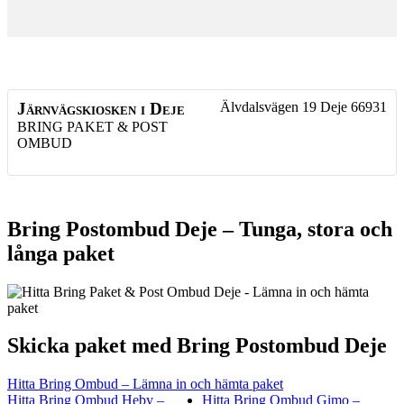
Järnvägskiosken i Deje
Älvdalsvägen 19
Deje
66931
BRING PAKET & POST
OMBUD
Bring Postombud Deje – Tunga, stora och
långa paket
Skicka paket med Bring Postombud Deje
Hitta Bring Ombud – Lämna in och hämta paket
Hitta Bring Ombud Heby –
Hitta Bring Ombud Gimo –