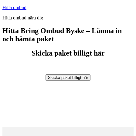
Hoppa
Hitta ombud
till
Hitta ombud nära dig
innehåll
Hitta Bring Ombud Byske – Lämna in
och hämta paket
Skicka paket billigt här
Skicka paket billigt här