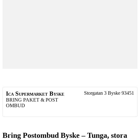
Ica Supermarket Byske
Storgatan 3
Byske
93451
BRING PAKET & POST
OMBUD
Bring Postombud Byske – Tunga, stora