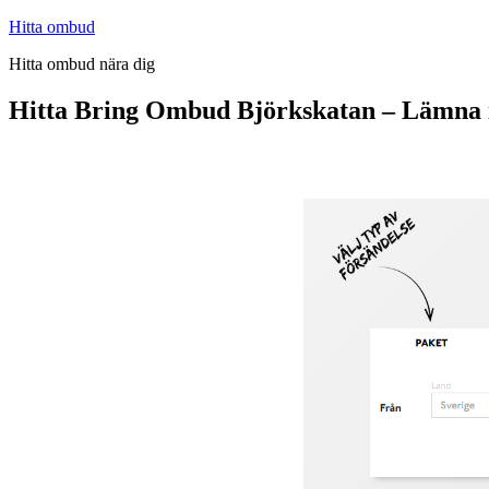
Hoppa
Hitta ombud
till
Hitta ombud nära dig
innehåll
Hitta Bring Ombud Björkskatan – Lämna 