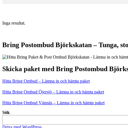
Inga resultat.
Bring Postombud Björkskatan – Tunga, sto
Skicka paket med Bring Postombud Björk
Hitta Bring Ombud – Lämna in och hämta paket
Hitta Bring Ombud Öjersjö – Lämna in och hämta paket
Hitta Bring Ombud Vännäs – Lämna in och hämta paket
Sök
Drivs med WordPress