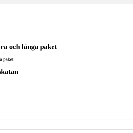
ra och långa paket
skatan