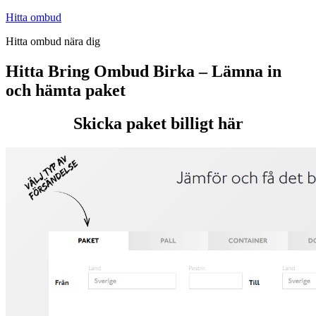
Hoppa
Hitta ombud
till
Hitta ombud nära dig
innehåll
Hitta Bring Ombud Birka – Lämna in
och hämta paket
Skicka paket billigt här