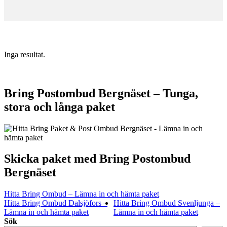
Inga resultat.
Bring Postombud Bergnäset – Tunga,
stora och långa paket
Skicka paket med Bring Postombud
Bergnäset
Hitta Bring Ombud – Lämna in och hämta paket
Hitta Bring Ombud Dalsjöfors –
Hitta Bring Ombud Svenljunga –
Lämna in och hämta paket
Lämna in och hämta paket
Sök