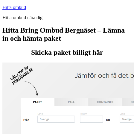
Hoppa
Hitta ombud
till
Hitta ombud nära dig
innehåll
Hitta Bring Ombud Bergnäset – Lämna
in och hämta paket
Skicka paket billigt här