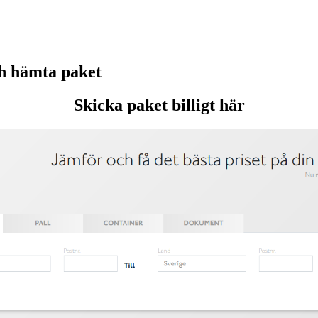
h hämta paket
Skicka paket billigt här