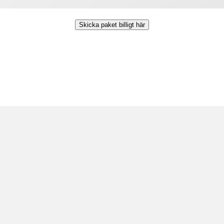
Skicka paket billigt här