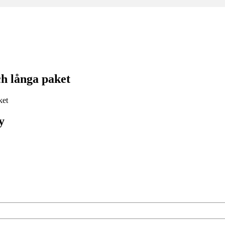
h långa paket
y