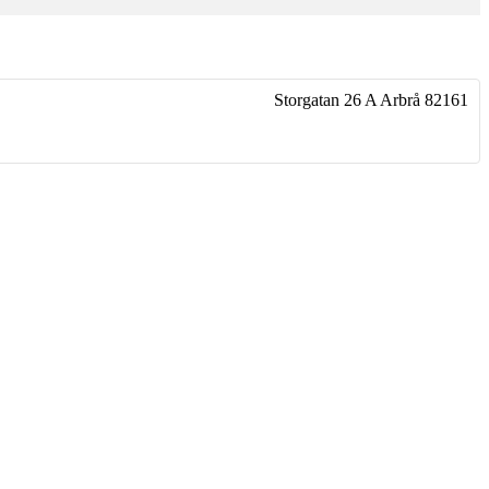
Storgatan 26 A
Arbrå
82161