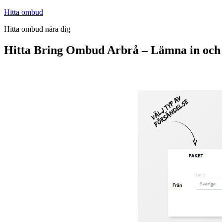
Hoppa
Hitta ombud
till
Hitta ombud nära dig
innehåll
Hitta Bring Ombud Arbrå – Lämna in och