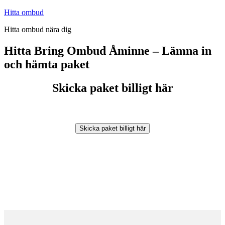
Hoppa
Hitta ombud
till
Hitta ombud nära dig
innehåll
Hitta Bring Ombud Åminne – Lämna in
och hämta paket
Skicka paket billigt här
Skicka paket billigt här