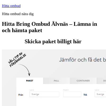
Hoppa
Hitta ombud
till
Hitta ombud nära dig
innehåll
Hitta Bring Ombud Älvnäs – Lämna in
och hämta paket
Skicka paket billigt här