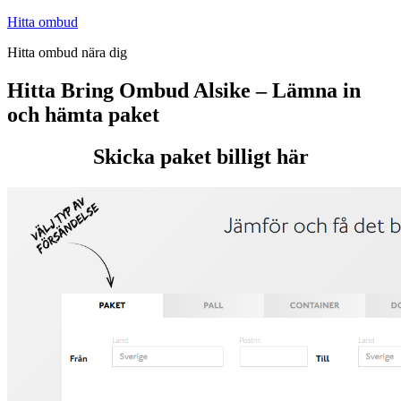
Hoppa
Hitta ombud
till
Hitta ombud nära dig
innehåll
Hitta Bring Ombud Alsike – Lämna in
och hämta paket
Skicka paket billigt här